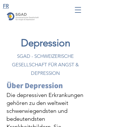
FR
Depression
SGAD - SCHWEIZERISCHE
GESELLSCHAFT FÜR ANGST &
DEPRESSION
Über Depression
Die depressiven Erkrankungen
gehören zu den weltwe
it
schwerwiegendsten und
bedeutendsten
Krankheitsbildern. Sie