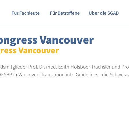
Für Fachleute
Für Betroffene
Über die SGAD
ngress Vancouver
ress Vancouver
smitglieder Prof. Dr. med. Edith Holsboer-Trachsler und Prof
SBP in Vancover: Translation into Guidelines - die Schweiz al