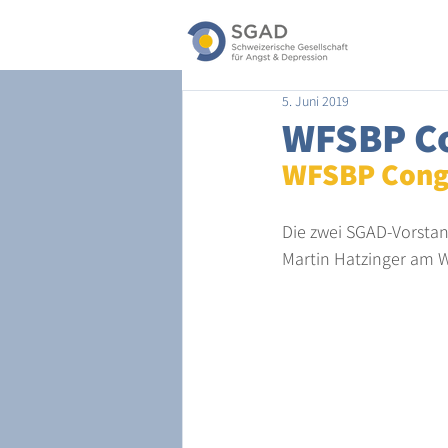
5. Juni 2019
WFSBP Co
WFSBP Cong
Die zwei SGAD-Vorstand
Martin Hatzinger am WF