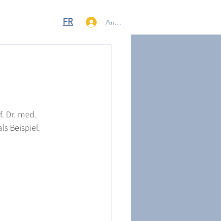
FR
Anmelden
. Dr. med. 
s Beispiel.