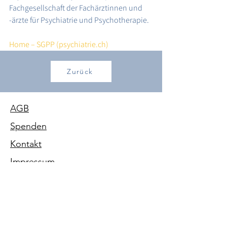
Fachgesellschaft der Fachärztinnen und 
-ärzte für Psychiatrie und Psychotherapie.
Home – SGPP (psychiatrie.ch)
Zurück
AGB
Spenden
Kontakt
Impressum
Datenschutz
Folge uns auf