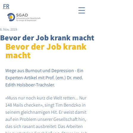
FR
6. Nov. 2019
Bevor der Job krank macht
Bevor der Job krank 
macht
Wege aus Burnout und Depression - Ein 
Experten-Artikel mit Prof. (em.) Dr. med. 
Edith Holsboer-Trachsler.
«Muss nur noch kurz die Welt retten... Nur 
148 Mails checken», singt Tim Bendzko in 
seinem gleichnamigen Hit. Er weist damit 
auf ein Problem unserer Gesellschaft hin, 
das sich rasant ausbreitet: Das Arbeiten 