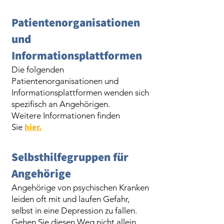
Patientenorganisationen
und
Informati
onsplattformen
Die folgenden
Patienteno
rganisationen und
Informationsplattformen wenden sich
spezifisch an Angehörigen.
Weitere Informationen finden
hier.
Sie
Selbsthilfegrup
pen für
Angehörige
Angehörige von psychischen Kranken
leiden oft mit und laufen Gefahr,
selbst in eine Depression zu fallen.
Gehen Sie diesen Weg nicht allein.